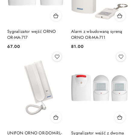
Sygnalizator wejść ORNO
Alarm z wbudowaną syreną
OR-MA-717
ORNO OR-MA-711
67.00
81.00
Cena:
Cena:
UNIFON ORNO OR-DOM-RL-
Sygnalizator wejść z dwoma