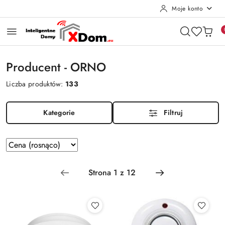
Moje konto
Przejdź do treści głównej
Przejdź do wyszukiwarki
Przejdź do moje konto
Przejdź do menu głównego
Przejdź do stopki
Producent - ORNO
Liczba produktów:
133
Kategorie
Filtruj
Zastosowano
Sortuj
według
sortowanie:
Cena
(rosnąco).