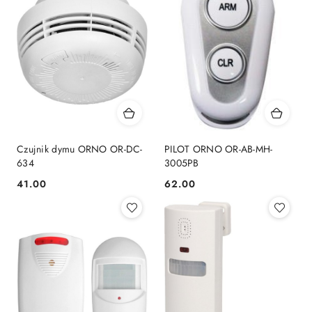
Czujnik dymu ORNO OR-DC-
PILOT ORNO OR-AB-MH-
634
3005PB
41.00
62.00
Cena:
Cena: