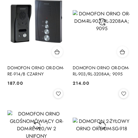
DOMOFON ORNO OR-DOM-
DOMOFON ORNO OR-DOM-
RE-914/B CZARNY
RL-903/RL-3208AA; 9095
187.00
214.00
Cena:
Cena: