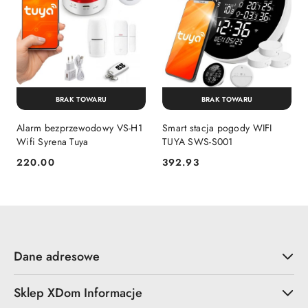
BRAK TOWARU
BRAK TOWARU
Alarm bezprzewodowy VS-H1
Smart stacja pogody WIFI
Wifi Syrena Tuya
TUYA SWS-S001
220.00
392.93
Cena:
Cena:
Dane adresowe
Sklep XDom Informacje