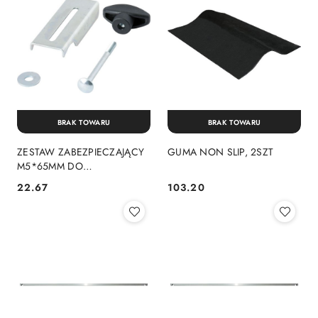
BRAK TOWARU
BRAK TOWARU
ZESTAW ZABEZPIECZAJĄCY
GUMA NON SLIP, 2SZT
M5*65MM DO
RUSZTOWANIA PROTEC
22.67
103.20
Cena:
Cena: