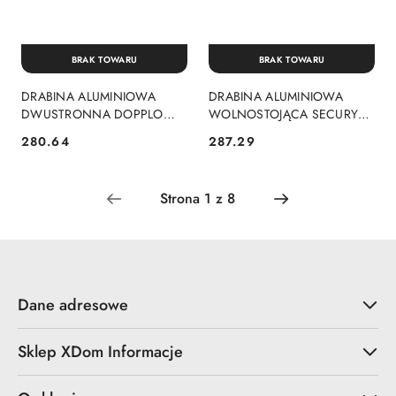
BRAK TOWARU
BRAK TOWARU
DRABINA ALUMINIOWA
DRABINA ALUMINIOWA
DWUSTRONNA DOPPLO
WOLNOSTOJĄCA SECURY
2*3 SZCZEBLE
MULTIGRIP 4 SZCZEBLE
280.64
287.29
Cena:
Cena:
Dane adresowe
Sklep XDom Informacje