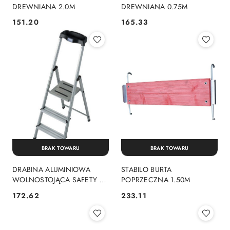
DREWNIANA 2.0M
DREWNIANA 0.75M
151.20
165.33
Cena:
Cena:
BRAK TOWARU
BRAK TOWARU
DRABINA ALUMINIOWA
STABILO BURTA
WOLNOSTOJĄCA SAFETY 3
POPRZECZNA 1.50M
SZCZEBLE
172.62
233.11
Cena:
Cena: