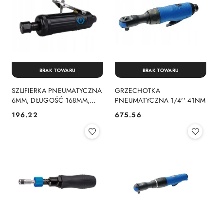
BRAK TOWARU
BRAK TOWARU
SZLIFIERKA PNEUMATYCZNA
GRZECHOTKA
6MM, DŁUGOŚĆ 168MM,
PNEUMATYCZNA 1/4'' 41NM
22000 OBR.
196.22
675.56
Cena:
Cena: