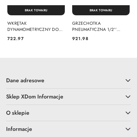
BRAK TOWARU
BRAK TOWARU
WKRĘTAK
GRZECHOTKA
DYNAMOMETRYCZNY DO
PNEUMATYCZNA 1/2''
BITÓW 1/4'' 1-6NM
108NM
722.97
921.98
Cena:
Cena:
Dane adresowe
Sklep XDom Informacje
O sklepie
Informacje