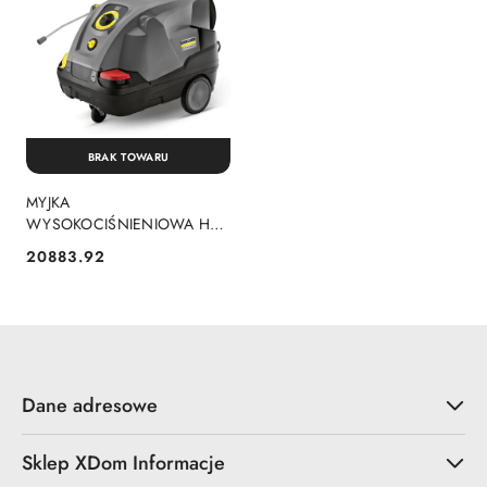
BRAK TOWARU
MYJKA
WYSOKOCIŚNIENIOWA HDS
8/18-4 C EU
20883.92
Cena:
Dane adresowe
Sklep XDom Informacje