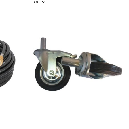
79.19
Cena:
KA
DODAJ DO KOSZYKA