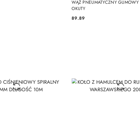
WĄŻ PNEUMATYCZNY GUMOWY 
OKUTY
89.89
Cena: