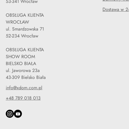
53-341 Wrocław
Dostawa w 2
OBSŁUGA KLIENTA
WROCŁAW
ul. Smardzowska 71
52-234 Wrocław
OBSŁUGA KLIENTA
SHOW ROOM
BIELSKO BIAŁA
ul. Jaworowa 23a
43-309 Bielsko Biała
info@xdom.com.pl
+48 789 018 013