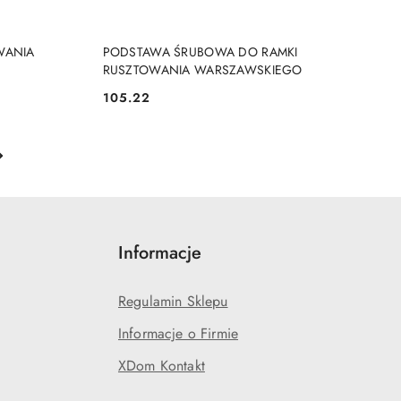
KA
DODAJ DO KOSZYKA
WANIA
PODSTAWA ŚRUBOWA DO RAMKI
RUSZTOWANIA WARSZAWSKIEGO
105.22
Cena:
Informacje
Regulamin Sklepu
Informacje o Firmie
XDom Kontakt