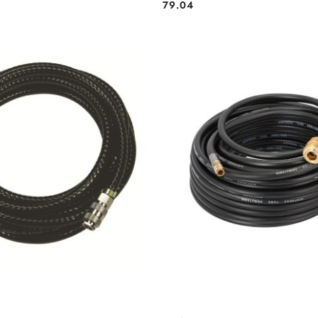
79.04
Cena:
DODAJ DO KOSZYKA
DODAJ DO KOSZY