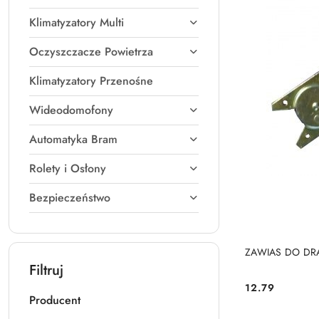
Klimatyzatory Multi
Oczyszczacze Powietrza
Klimatyzatory Przenośne
Wideodomofony
Automatyka Bram
Rolety i Osłony
Bezpieczeństwo
ZAWIAS DO DR
Filtruj
12.79
Cena:
Producent