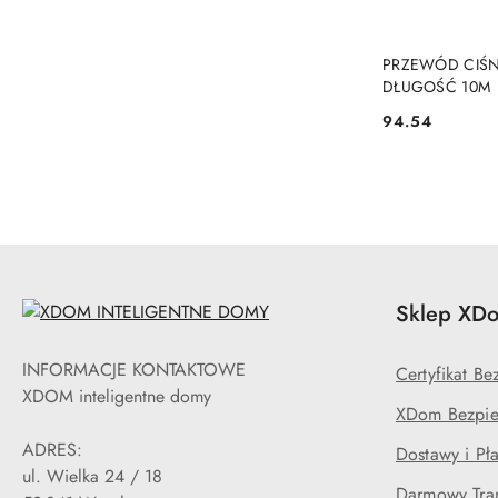
PRZEWÓD CIŚN
DŁUGOŚĆ 10M
94.54
Cena:
Sklep XDo
INFORMACJE KONTAKTOWE
Certyfikat B
XDOM inteligentne domy
XDom Bezpie
ADRES:
Dostawy i Pła
ul. Wielka 24 / 18
Darmowy Tran