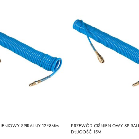
DODAJ DO KOSZYKA
DODAJ DO KOSZY
IENIOWY SPIRALNY 12*8MM
PRZEWÓD CIŚNIENIOWY SPIRA
DŁUGOŚĆ 15M