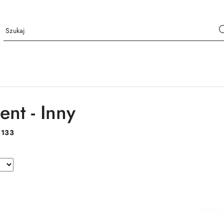
ent - Inny
:
133