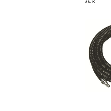
68.19
Cena: