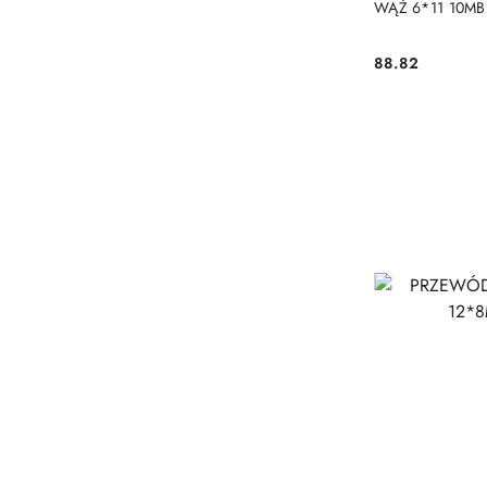
WĄŻ 6*11 10MB
88.82
Cena: