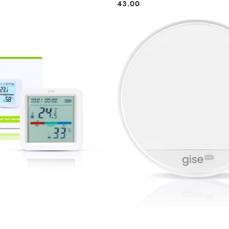
43.00
Cena:
DODAJ DO KOSZYKA
DODAJ DO KOSZY