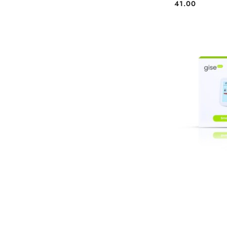
41.00
Cena: