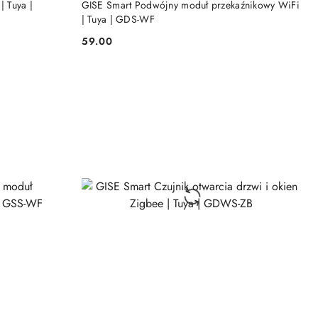
| Tuya |
GISE Smart Podwójny moduł przekaźnikowy WiFi
| Tuya | GDS-WF
59.00
Cena: