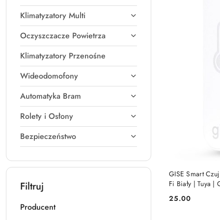
Klimatyzatory Multi
Oczyszczacze Powietrza
Klimatyzatory Przenośne
Wideodomofony
Automatyka Bram
Rolety i Osłony
Bezpieczeństwo
GISE Smart Czujn
Fi Biały | Tuya
Filtruj
25.00
Cena:
Producent