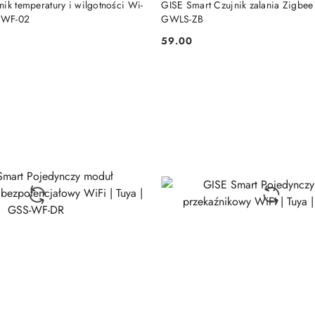
ik temperatury i wilgotności Wi-
GISE Smart Czujnik zalania Zigbee 
S-WF-02
GWLS-ZB
59.00
Cena: