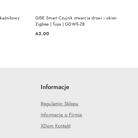
KA
DODAJ DO KOSZYKA
ekaźnikowy
GISE Smart Czujnik otwarcia drzwi i okien
Zigbee | Tuya | GDWS-ZB
62.00
Cena:
Informacje
Regulamin Sklepu
Informacje o Firmie
XDom Kontakt