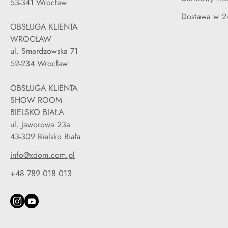
53-341 Wrocław
Dostawa w 2
OBSŁUGA KLIENTA
WROCŁAW
ul. Smardzowska 71
52-234 Wrocław
OBSŁUGA KLIENTA
SHOW ROOM
BIELSKO BIAŁA
ul. Jaworowa 23a
43-309 Bielsko Biała
info@xdom.com.pl
+48 789 018 013