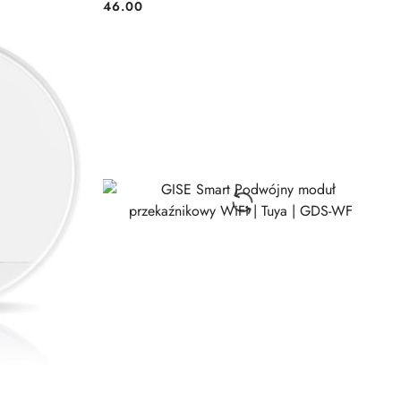
46.00
Cena:
KA
DODAJ DO KOSZYKA