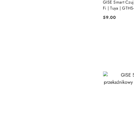
GISE Smart Czujn
Fi | Tuya | GTH
59.00
Cena: