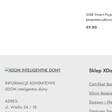
GISE Smart Poje
bezpotencjałowy
59.00
Cena:
Sklep XDo
INFORMACJE KONTAKTOWE
Certyfikat B
XDOM inteligentne domy
XDom Bezpie
ADRES:
Dostawy i Pła
ul. Wielka 24 / 18
Darmowy Tran