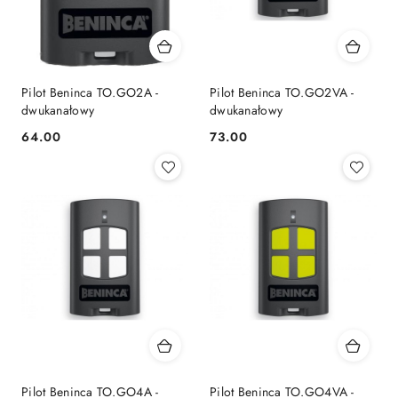
Pilot Beninca TO.GO2A -
Pilot Beninca TO.GO2VA -
dwukanałowy
dwukanałowy
64.00
73.00
Cena:
Cena:
Pilot Beninca TO.GO4A -
Pilot Beninca TO.GO4VA -