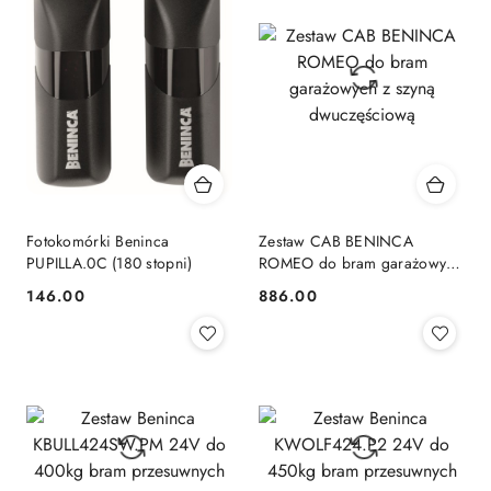
Fotokomórki Beninca
Zestaw CAB BENINCA
PUPILLA.0C (180 stopni)
ROMEO do bram garażowych
z szyną dwuczęściową
146.00
886.00
Cena:
Cena: