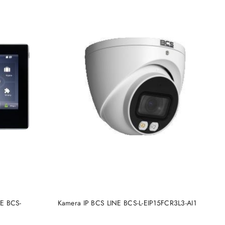
BRAK TOWARU
NE BCS-
Kamera IP BCS LINE BCS-L-EIP15FCR3L3-AI1