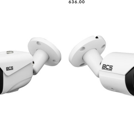
636.00
Cena:
BRAK TOWARU
BRAK TOWARU