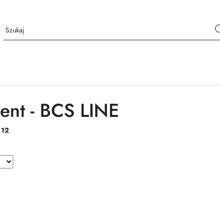
ent - BCS LINE
:
12