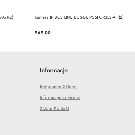
BRAK TOWARU
-Ai1(2)
Kamera IP BCS LINE BCS-L-EIP55FCR3L3-Ai1(2)
969.00
Cena:
Informacje
Regulamin Sklepu
Informacje o Firmie
XDom Kontakt