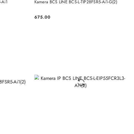
-Ai1
Kamera BCS LINE BCS-L-TIP28FSR5-Ai1-G(2)
675.00
Cena: