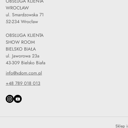
OBSŁUGA KLIENTA
WROCŁAW
ul. Smardzowska 71
52-234 Wrocław
OBSŁUGA KLIENTA
SHOW ROOM
BIELSKO BIAŁA
ul. Jaworowa 23a
43-309 Bielsko Biała
info@xdom.com.pl
+48 789 018 013
Sklep 