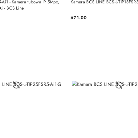
-Ai1 - Kamera tubowa IP 5Mpx,
Kamera BCS LINE BCS-L-TIP18FSR3
i - BCS Line
671.00
Cena: