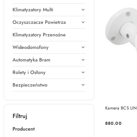
Klimatyzatory Multi
Oczyszczacze Powietrza
Klimatyzatory Przenośne
Wideodomofony
Automatyka Bram
Rolety i Osłony
Bezpieczeństwo
Kamera BCS LIN
Filtruj
880.00
Cena:
Producent