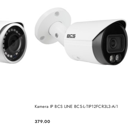
BRAK TOWARU
Kamera IP BCS LINE BCS-L-TIP12FCR3L3-Ai1
379.00
Cena: