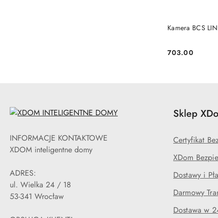
Kamera BCS LIN
703.00
Cena:
Sklep XDo
INFORMACJE KONTAKTOWE
Certyfikat B
XDOM inteligentne domy
XDom Bezpie
ADRES:
Dostawy i Pła
ul. Wielka 24 / 18
Darmowy Tran
53-341 Wrocław
Dostawa w 2