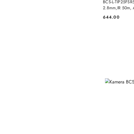
BCS-L-TIP25FSR5
2.8mm,IR 50m, A
644.00
Cena: