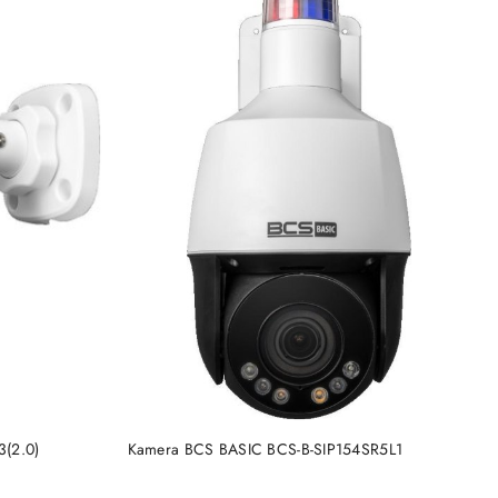
BRAK TOWARU
3(2.0)
Kamera BCS BASIC BCS-B-SIP154SR5L1