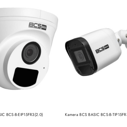
BRAK TOWARU
BRAK TOWARU
IC BCS-B-EIP15FR3(2.0)
Kamera BCS BASIC BCS-B-TIP15FR