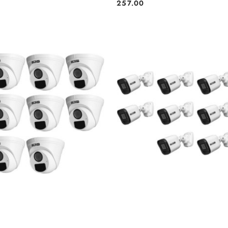
257.00
Cena:
BRAK TOWARU
BRAK TOWARU