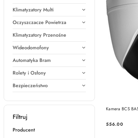
Klimatyzatory Multi
Oczyszczacze Powietrza
Klimatyzatory Przenośne
Wideodomofony
Automatyka Bram
Rolety i Osłony
Bezpieczeństwo
Kamera BCS BAS
Filtruj
556.00
Cena:
Producent