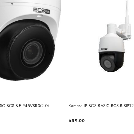
DODAJ DO KOSZYKA
DODAJ DO KOSZY
IC BCS-B-EIP45VSR3(2.0)
Kamera IP BCS BASIC BCS-B-SIP1
659.00
Cena: