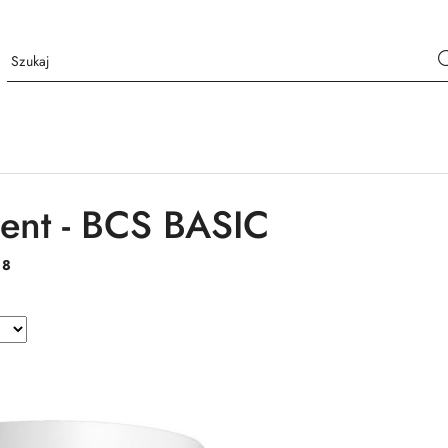
ent - BCS BASIC
:
8