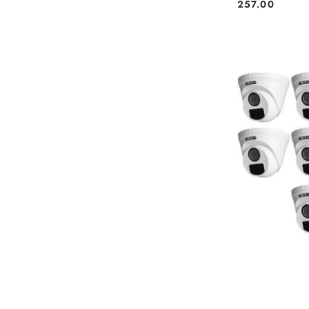
257.00
Cena: